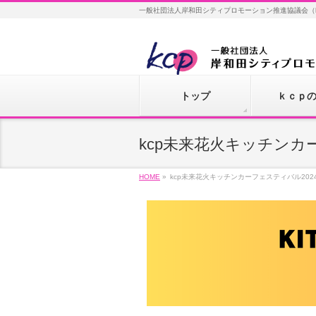
一般社団法人岸和田シティプロモーション推進協議会（
トップ
ｋｃｐ
kcp未来花火キッチンカ
HOME
»
kcp未来花火キッチンカーフェスティバル202