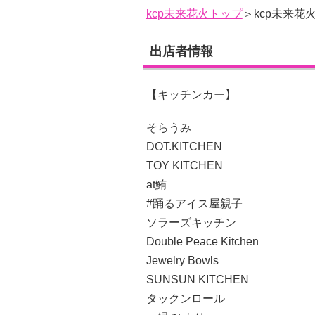
kcp未来花火トップ
＞kcp未来花
出店者情報
【キッチンカー】
そらうみ
DOT.KITCHEN
TOY KITCHEN
at鮪
#踊るアイス屋親子
ソラーズキッチン
Double Peace Kitchen
Jewelry Bowls
SUNSUN KITCHEN
タックンロール