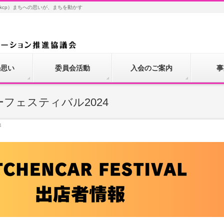
kcp）まちへの思いが、まちを動かす
の思い
委員会活動
入会のご案内
事
ーフェスティバル2024
4