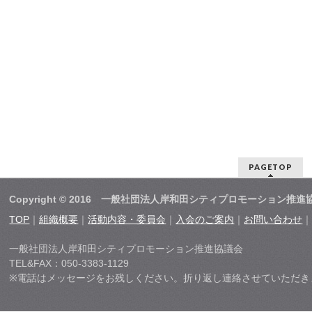
PAGETOP
Copyright © 2016 一般社団法人岸和田シティプロモーション推進
TOP
｜
組織概要
｜
活動内容・委員会
｜
入会のご案内
｜
お問い合わせ
一般社団法人岸和田シティプロモーション推進協議会
TEL&FAX：050-3383-1129
※電話はメッセージをお残しください。折り返し連絡させていただき